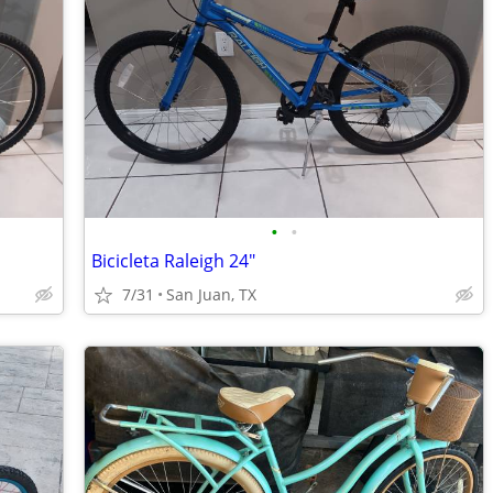
•
•
Bicicleta Raleigh 24"
7/31
San Juan, TX