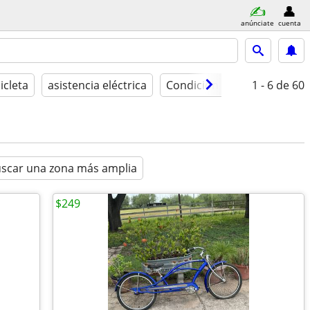
anúnciate
cuenta
icleta
asistencia eléctrica
Condición
1 - 6
de 60
scar una zona más amplia
$249