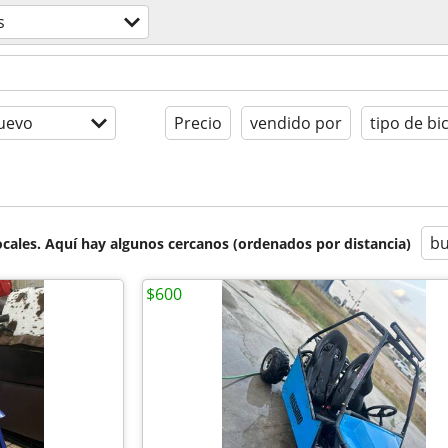
s
uevo
Precio
vendido por
tipo de bic
bu
cales. Aquí hay algunos cercanos (ordenados por distancia)
$600