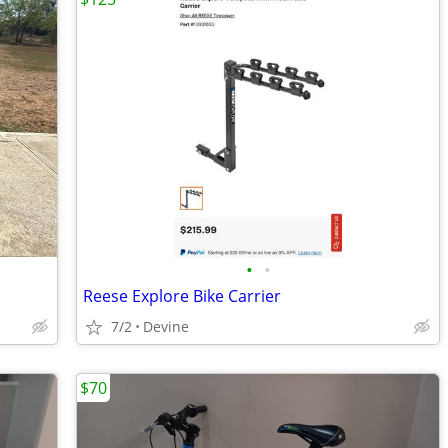
•
•
Reese Explore Bike Carrier
7/2
Devine
$70