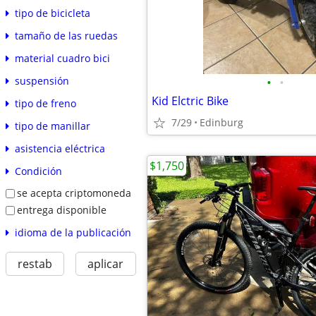
tipo de bicicleta
tamaño de las ruedas
material cuadro bici
•
•
suspensión
Kid Elctric Bike
tipo de freno
7/29
Edinburg
tipo de manillar
asistencia eléctrica
$1,750
Condición
se acepta criptomoneda
entrega disponible
idioma de la publicación
restab
aplicar