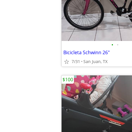
•
•
Bicicleta Schwinn 26"
7/31
San Juan, TX
$100