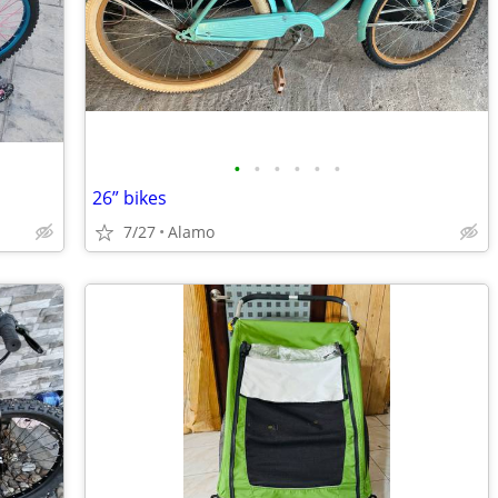
•
•
•
•
•
•
26” bikes
7/27
Alamo