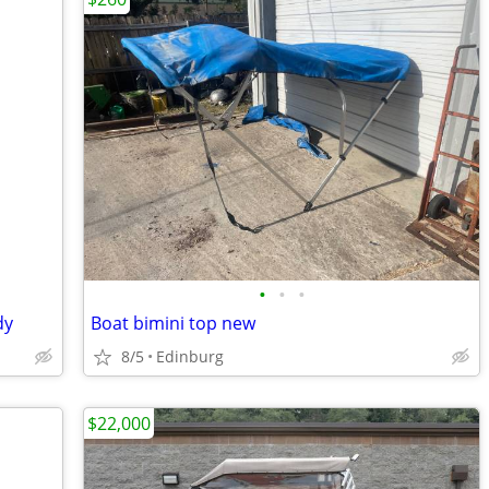
•
•
•
dy
Boat bimini top new
8/5
Edinburg
$22,000