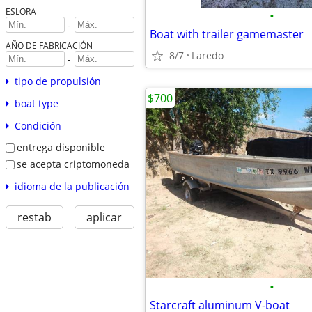
ESLORA
•
-
Boat with trailer gamemaster
AÑO DE FABRICACIÓN
8/7
Laredo
-
tipo de propulsión
$700
boat type
Condición
entrega disponible
se acepta criptomoneda
idioma de la publicación
restab
aplicar
•
Starcraft aluminum V-boat