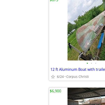
•
•
•
12 ft Aluminum Boat with traile
6/24
Corpus Christi
$6,900