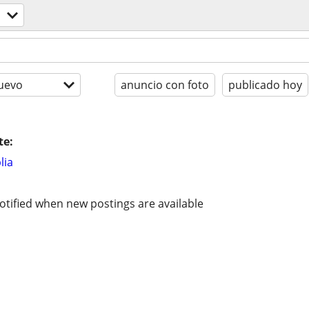
uevo
anuncio con foto
publicado hoy
te:
lia
otified when new postings are available