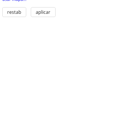
restab
aplicar