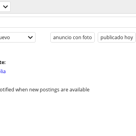
uevo
anuncio con foto
publicado hoy
te:
lia
otified when new postings are available