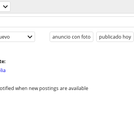
uevo
anuncio con foto
publicado hoy
te:
lia
otified when new postings are available