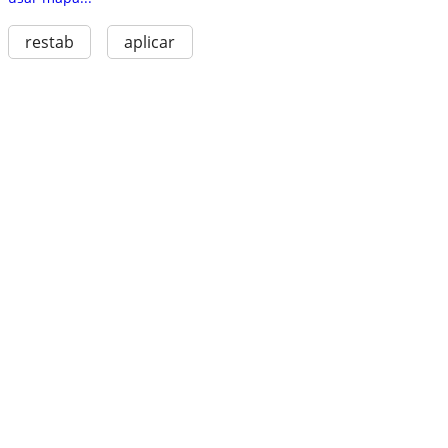
restab
aplicar