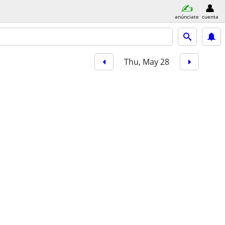
anúnciate
cuenta
Thu, May 28