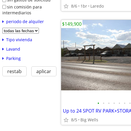
8/6
1br
Laredo
sin comisión para
intermediarios
periodo de alquiler
$149,900
Tipo vivienda
Lavand
Parking
restab
aplicar
•
•
•
•
•
•
•
8/5
Big Wells