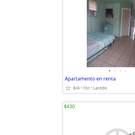
•
•
•
•
Apartamento en renta
8/4
1br
Laredo
$430