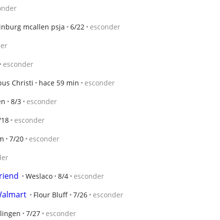
onder
inburg mcallen psja
6/22
esconder
er
esconder
us Christi
hace 59 min
esconder
en
8/3
esconder
/18
esconder
m
7/20
esconder
der
Friend
Weslaco
8/4
esconder
Walmart
Flour Bluff
7/26
esconder
lingen
7/27
esconder