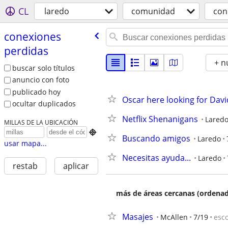
CL
laredo
comunidad
con
conexiones
perdidas
+ n
buscar solo títulos
anuncio con foto
publicado hoy
Oscar here looking for Davi
ocultar duplicados
Netflix Shenanigans
Lared
MILLAS DE LA UBICACIÓN

Buscando amigos
Laredo
usar mapa...
Necesitas ayuda...
Laredo
restab
aplicar
más de áreas cercanas (ordenad
Masajes
McAllen
7/19
esc