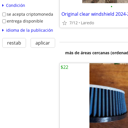
Condición
•
se acepta criptomoneda
entrega disponible
7/12
Laredo
idioma de la publicación
restab
aplicar
más de áreas cercanas (ordenad
$22