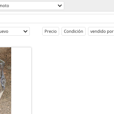
 moto
uevo
Precio
Condición
vendido por