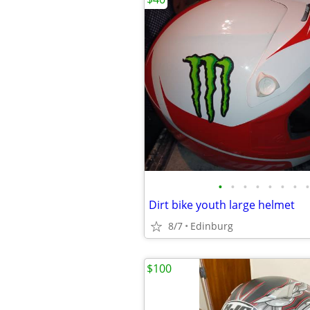
•
•
•
•
•
•
•
•
Dirt bike youth large helmet
8/7
Edinburg
$100