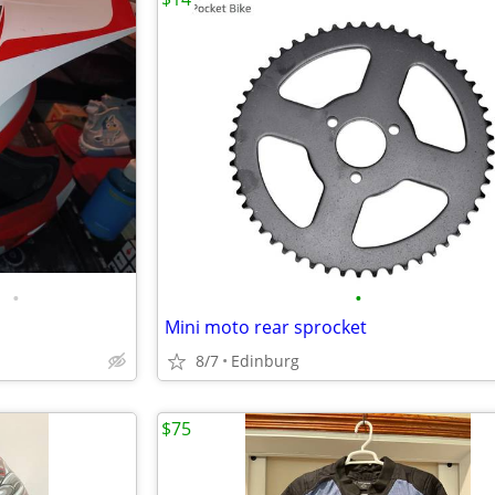
•
•
Mini moto rear sprocket
8/7
Edinburg
$75