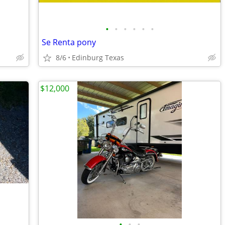
•
•
•
•
•
•
Se Renta pony
8/6
Edinburg Texas
$12,000
•
•
•