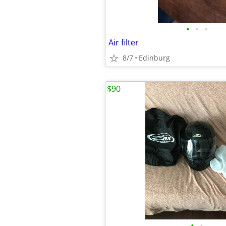
•
•
•
Air filter
8/7
Edinburg
$90
•
•