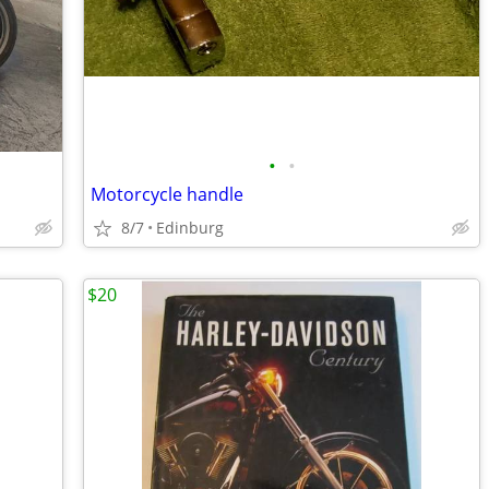
•
•
Motorcycle handle
8/7
Edinburg
$20