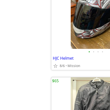
•
•
•
•
HJC Helmet
8/6
Mission
$65