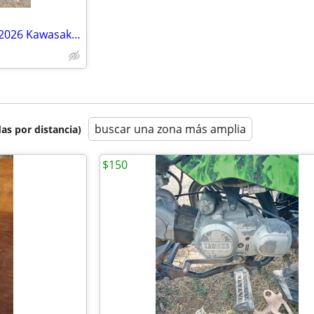
Original clear windshield 2024-2026 Kawasaki ninja 500
buscar una zona más amplia
as por distancia)
$150