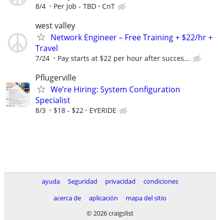
8/4
Per Job - TBD
CnT
west valley
Network Engineer – Free Training + $22/hr +
Travel
7/24
Pay starts at $22 per hour after succes...
Pflugerville
We’re Hiring: System Configuration
Specialist
8/3
$18 - $22
EYERIDE
ayuda
Seguridad
privacidad
condiciones
acerca de
aplicación
mapa del sitio
© 2026 craigslist